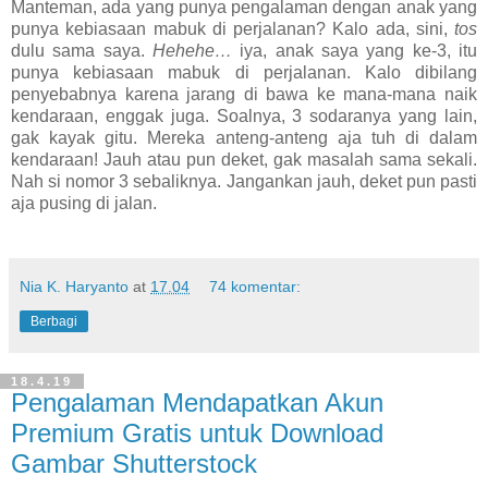
Manteman, ada yang punya pengalaman dengan anak yang
punya kebiasaan mabuk di perjalanan? Kalo ada, sini,
tos
dulu sama saya.
Hehehe…
iya, anak saya yang ke-3, itu
punya kebiasaan mabuk di perjalanan. Kalo dibilang
penyebabnya karena jarang di bawa ke mana-mana naik
kendaraan, enggak juga. Soalnya, 3 sodaranya yang lain,
gak kayak gitu. Mereka anteng-anteng aja tuh di dalam
kendaraan! Jauh atau pun deket, gak masalah sama sekali.
Nah si nomor 3 sebaliknya. Jangankan jauh, deket pun pasti
aja pusing di jalan.
Nia K. Haryanto
at
17.04
74 komentar:
Berbagi
18.4.19
Pengalaman Mendapatkan Akun
Premium Gratis untuk Download
Gambar Shutterstock