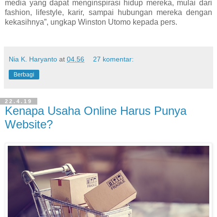
media yang dapat menginspirasi hidup mereka, mulai dari
fashion, lifestyle, karir, sampai hubungan mereka dengan
kekasihnya”, ungkap Winston Utomo kepada pers.
Nia K. Haryanto
at
04.56
27 komentar:
Berbagi
22.4.19
Kenapa Usaha Online Harus Punya
Website?