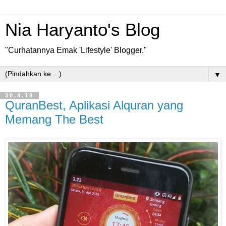
Nia Haryanto's Blog
"Curhatannya Emak 'Lifestyle' Blogger."
▼
30.4.19
QuranBest, Aplikasi Alquran yang
Memang The Best