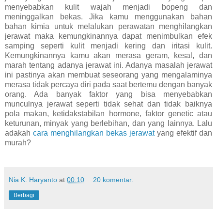
menyebabkan kulit wajah menjadi bopeng dan
meninggalkan bekas. Jika kamu menggunakan bahan
bahan kimia untuk melalukan perawatan menghilangkan
jerawat maka kemungkinannya dapat menimbulkan efek
samping seperti kulit menjadi kering dan iritasi kulit.
Kemungkinannya kamu akan merasa geram, kesal, dan
marah tentang adanya jerawat ini. Adanya masalah jerawat
ini pastinya akan membuat seseorang yang mengalaminya
merasa tidak percaya diri pada saat bertemu dengan banyak
orang. Ada banyak faktor yang bisa menyebabkan
munculnya jerawat seperti tidak sehat dan tidak baiknya
pola makan, ketidakstabilan hormone, faktor genetic atau
keturunan, minyak yang berlebihan, dan yang lainnya. Lalu
adakah
cara menghilangkan bekas jerawat
yang efektif dan
murah?
Nia K. Haryanto
at
00.10
20 komentar:
Berbagi