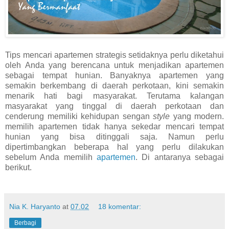
Tips mencari apartemen strategis setidaknya perlu diketahui
oleh Anda yang berencana untuk menjadikan apartemen
sebagai tempat hunian. Banyaknya apartemen yang
semakin berkembang di daerah perkotaan, kini semakin
menarik hati bagi masyarakat. Terutama kalangan
masyarakat yang tinggal di daerah perkotaan dan
cenderung memiliki kehidupan sengan
style
yang modern.
memilih apartemen tidak hanya sekedar mencari tempat
hunian yang bisa ditinggali saja. Namun perlu
dipertimbangkan beberapa hal yang perlu dilakukan
sebelum Anda memilih
apartemen
. Di antaranya sebagai
berikut.
Nia K. Haryanto
at
07.02
18 komentar:
Berbagi