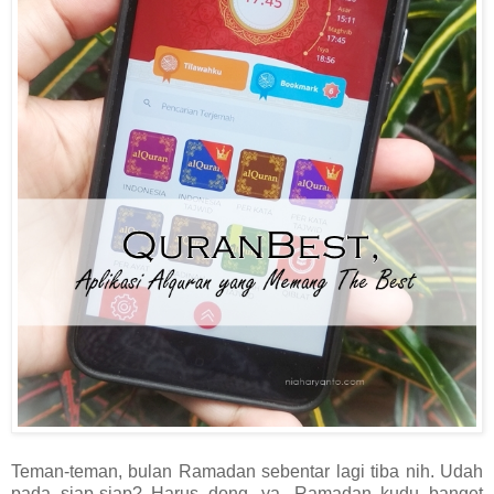
Teman-teman, bulan Ramadan sebentar lagi tiba nih. Udah
pada siap-siap? Harus dong, ya. Ramadan kudu banget