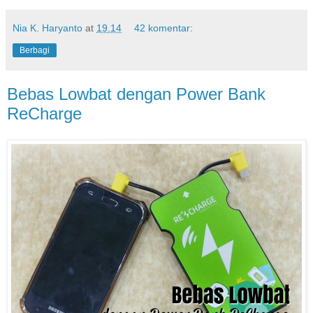
Nia K. Haryanto
at
19.14
42 komentar:
Berbagi
Bebas Lowbat dengan Power Bank
ReCharge