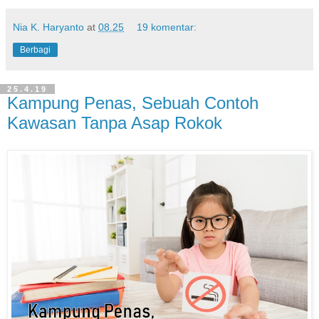
Nia K. Haryanto
at
08.25
19 komentar:
Berbagi
25.4.19
Kampung Penas, Sebuah Contoh
Kawasan Tanpa Asap Rokok