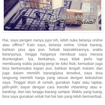
Hai, saya pengen nanya jujur nih, lebih suka belanja
online
atau
offline?
Kalo saya, belanja online. Untuk barang,
bahkan jasa apa pun. Sebab kepraktisannya, waktu
belanjanya, hingga harganya membuat saya merasa
diuntungkan. Iya, berkatnya, saya tidak perlu lagi
membuang waktu pulang-pergi ke toko fisik; kemudian juga
bisa bertransaksi kapan pun, bahkan tengah malam; dan
juga dalam memilih barang/jasa tersebut, saya bisa
langsung memilih harga yang sesuai dengan kebutuhan
saya. Tinggal diam di rumah, gunakan hape atau laptop,
pilih-pilih, bayar dengan cara transfer
mbanking
atau
e-
banking
, dan lalu tunggu barang sampai. Waktu yang luang,
bisa saya gunakan untuk hal-hal lain yang lebih bermanfaat.