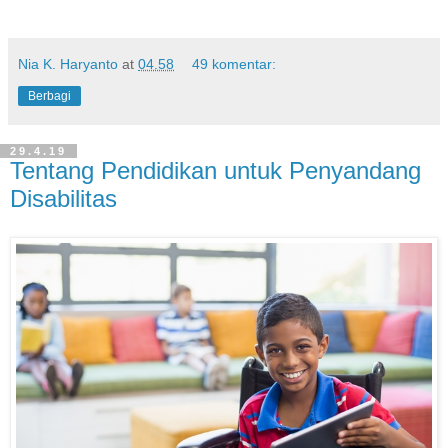
Nia K. Haryanto
at
04.58
49 komentar:
Berbagi
29.4.19
Tentang Pendidikan untuk Penyandang
Disabilitas