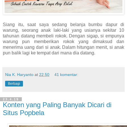
Siang itu, saat saya sedang belanja bumbu dapur di
warung, seorang anak laki-laki yang usianya sekitar 10
tahunan datang membeli rokok. Dengan sigap, si empunya
warung pun memberikan rokok yang dimaksud dan
menerima uang dari si anak. Dalam hitungan menit, si anak
pun balik lagi ke tempat dari mana dia datang.
Nia K. Haryanto
at
22.50
41 komentar:
Berbagi
23.4.19
Konten yang Paling Banyak Dicari di
Situs Popbela