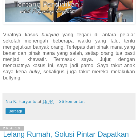
Viralnya kasus
bullying
yang terjadi di antara pelajar
sekolah menengah beberapa waktu yang lalu, tentu
mengejutkan banyak orang. Terlepas dari pihak mana yang
benar dan pihak mana yang salah, setiap orang tua pasti
menjadi khawatir. Termasuk saya. Jujur, dengan
mencuatnya kasus ini, saya jadi parno. Saya takut anak
saya kena
bully
, sekaligus juga takut mereka melakukan
bullying.
Nia K. Haryanto
at
15.44
26 komentar:
Berbagi
26.4.19
Lelang Rumah, Solusi Pintar Dapatkan