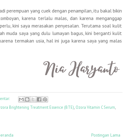
di perempuan yang cuek dengan penampilan, itu bakal bikin
tomboyan, karena terlalu malas, dan karena menganggap
erlu, kini saya merasakan penyesalan. Terutama soal kulit
jah muda saya yang dulu lumayan bagus, kini berganti kulit
 karena termakan usia, hal ini juga karena saya yang malas
entar:
zora Brightening Treatment Essence (BTE)
,
Ozora Vitamin C Serum
,
eranda
Postingan Lama