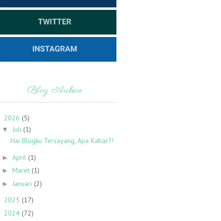
Blog Archive
2026
(5)
▼
Juli
(1)
▼
Hai Blogku Tersayang, Apa Kabar?!
April
(1)
►
Maret
(1)
►
Januari
(2)
►
2025
(17)
►
2024
(72)
►