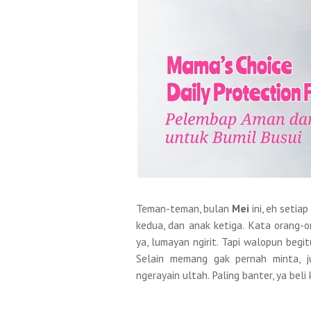
Teman-teman, bulan
Mei
ini, eh setia
kedua, dan anak ketiga. Kata orang-ora
ya, lumayan ngirit. Tapi walopun begit
Selain memang gak pernah minta, j
ngerayain ultah. Paling banter, ya beli 