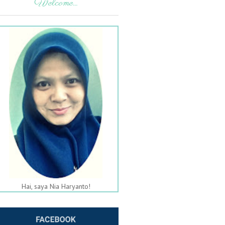
Welcome...
Hai, saya Nia Haryanto!