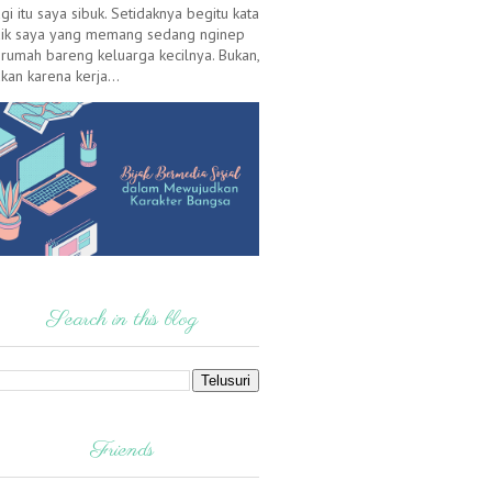
gi itu saya sibuk. Setidaknya begitu kata
ik saya yang memang sedang nginep
 rumah bareng keluarga kecilnya. Bukan,
kan karena kerja...
Search in this blog
Friends