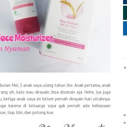
p bulan Mei, 3 anak saya ulang tahun lho. Anak pertama, anak
ng sih, kalo mau dirayain, bisa disatuin aja. Hehe, iya juga
u, ketiga anak saya ini belom pernah dirayain hari ultahnya.
uga karena di keluarga saya gak pernah ada kebiasaan
kue, tiup lilin, dan potong kue.