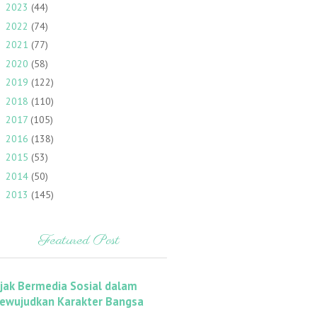
2023
(44)
►
2022
(74)
►
2021
(77)
►
2020
(58)
►
2019
(122)
►
2018
(110)
►
2017
(105)
►
2016
(138)
►
2015
(53)
►
2014
(50)
►
2013
(145)
►
Featured Post
ijak Bermedia Sosial dalam
ewujudkan Karakter Bangsa