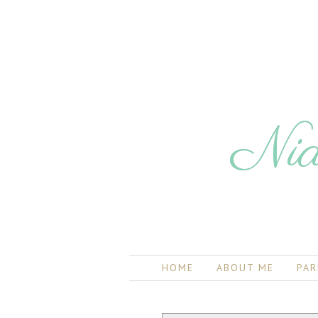
Nia
HOME
ABOUT ME
PAR