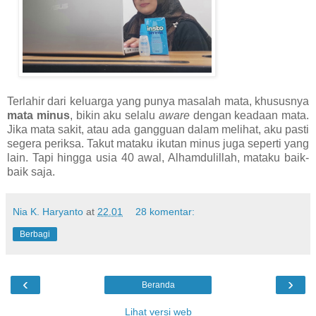
Terlahir dari keluarga yang punya masalah mata, khususnya
mata minus
, bikin aku selalu
aware
dengan keadaan mata.
Jika mata sakit, atau ada gangguan dalam melihat, aku pasti
segera periksa. Takut mataku ikutan minus juga seperti yang
lain. Tapi hingga usia 40 awal, Alhamdulillah, mataku baik-
baik saja.
Nia K. Haryanto
at
22.01
28 komentar:
Berbagi
‹
›
Beranda
Lihat versi web