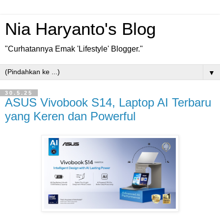
Nia Haryanto's Blog
"Curhatannya Emak 'Lifestyle' Blogger."
▼
30.5.25
ASUS Vivobook S14, Laptop AI Terbaru
yang Keren dan Powerful