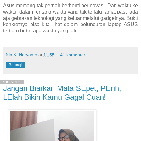
Asus memang tak pernah berhenti berinovasi. Dari waktu ke
waktu, dalam rentang waktu yang tak terlalu lama, pasti ada
aja gebrakan teknologi yang keluar melalui gadgetnya. Bukti
konkretnya bisa kita lihat dalam peluncuran laptop ASUS
terbaru beberapa waktu yang lalu.
Nia K. Haryanto
at
11.55
41 komentar:
Berbagi
18.5.25
Jangan Biarkan Mata SEpet, PErih,
LElah Bikin Kamu Gagal Cuan!