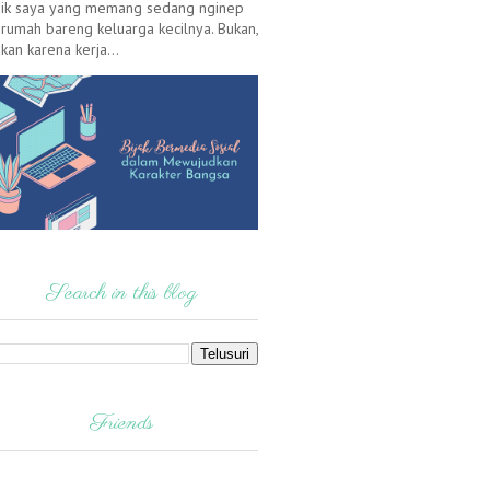
ik saya yang memang sedang nginep
 rumah bareng keluarga kecilnya. Bukan,
kan karena kerja...
Search in this blog
Friends