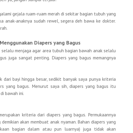
alami gejala ruam-ruam merah di sekitar bagian tubuh yang
jika anak-anaknya sudah rewel, segera deh bawa ke dokter.
rah.
Menggunakan Diapers yang Bagus
in selalu menjaga agar area tubuh bagian bawah anak selalu
agus juga sangat penting. Diapers yang bagus memangnya
dari bayi hingga besar, sedikit banyak saya punya kriteria
rs yang bagus. Menurut saya sih, diapers yang bagus itu
di bawah ini.
erupakan kriteria dari diapers yang bagus. Permukaannya
g demikian akan membuat anak nyaman. Bahan diapers yang
kaan bagian dalam atau pun luarnya) juga tidak akan