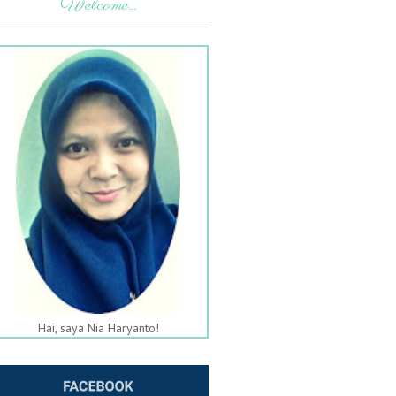
Welcome...
Hai, saya Nia Haryanto!