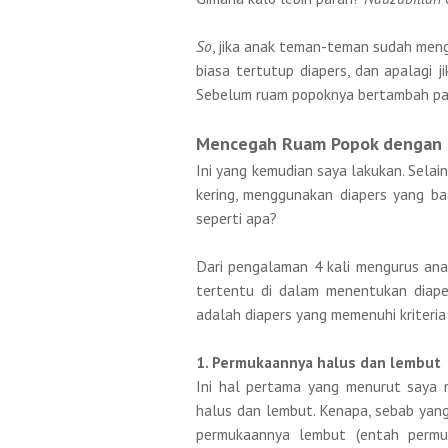
So
, jika anak teman-teman sudah meng
biasa tertutup diapers, dan apalagi 
Sebelum ruam popoknya bertambah pa
Mencegah Ruam Popok dengan 
Ini yang kemudian saya lakukan. Sela
kering, menggunakan diapers yang b
seperti apa?
Dari pengalaman 4 kali mengurus anak 
tertentu di dalam menentukan diape
adalah diapers yang memenuhi kriteria 
1. Permukaannya halus dan lembut
Ini hal pertama yang menurut saya m
halus dan lembut. Kenapa, sebab yan
permukaannya lembut (entah permu