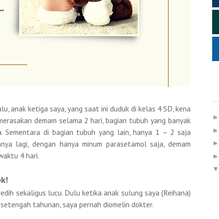
, anak ketiga saya, yang saat ini duduk di kelas 4 SD, kena
merasakan demam selama 2 hari, bagian tubuh yang banyak
. Sementara di bagian tubuh yang lain, hanya 1 – 2 saja
hnya lagi, dengan hanya minum parasetamol saja, demam
waktu 4 hari.
k!
edih sekaligus lucu. Dulu ketika anak sulung saya (Reihana)
u setengah tahunan, saya pernah diomelin dokter.