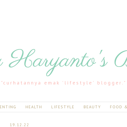
 Haryanto's 
"curhatannya emak 'lifestyle' blogger."
ENTING
HEALTH
LIFESTYLE
BEAUTY
FOOD &
19.12.22