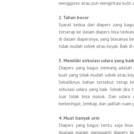
menggores atau pun mengiritasi kulit 
2. Tahan bocor
Syarat kedua dari diapers yang bagu
terserap ke dalam diapers bisa terkun
di dalam diapersnya, yang biasanya b
tidak mudah sobek atau koyak. Baik di
3. Memiliki sirkulasi udara yang baik
Diapers yang bagus memang adalah d
kuat yang tidak mudah sobek atau koya
Sebaliknya, bahan tersebut tetap bi
sirkulasi udara yang baik. Sebab jika 
luar tidak bisa masuk. Dan udara d
berkeringat, lembap, dan jadilah ruam 
4. Muat banyak urin
Diapers yang bagus tentu saja bisa 
Apalagi malam, mengganti diapers bi