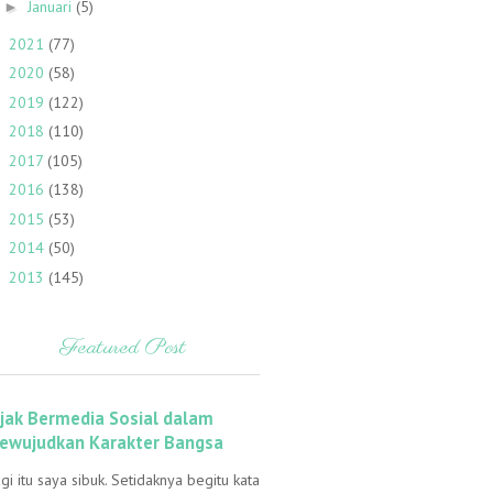
Januari
(5)
►
2021
(77)
►
2020
(58)
►
2019
(122)
►
2018
(110)
►
2017
(105)
►
2016
(138)
►
2015
(53)
►
2014
(50)
►
2013
(145)
►
Featured Post
ijak Bermedia Sosial dalam
ewujudkan Karakter Bangsa
gi itu saya sibuk. Setidaknya begitu kata