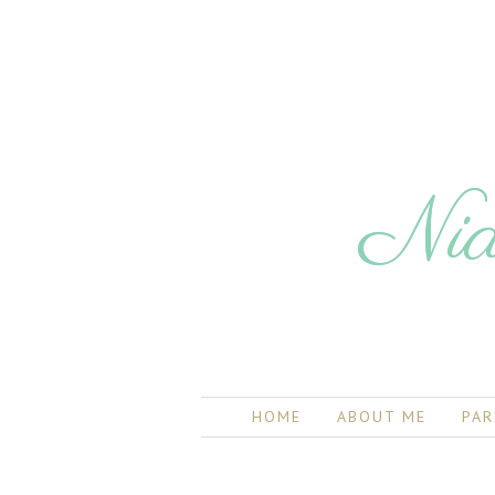
Nia
HOME
ABOUT ME
PAR