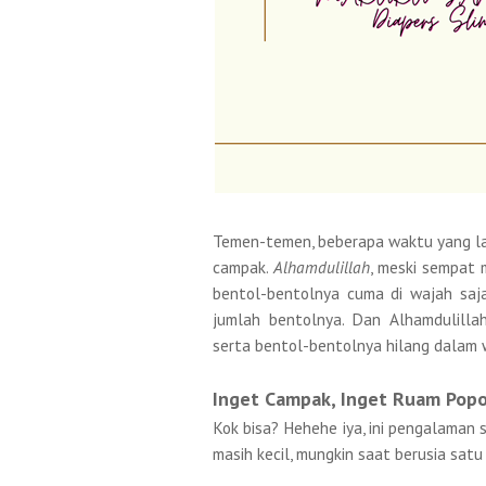
Temen-temen, beberapa waktu yang lalu
campak.
Alhamdulillah
, meski sempat 
bentol-bentolnya cuma di wajah saja
jumlah bentolnya. Dan Alhamdulilla
serta bentol-bentolnya hilang dalam 
Inget Campak, Inget Ruam Popo
Kok bisa? Hehehe iya, ini pengalaman s
masih kecil, mungkin saat berusia sat