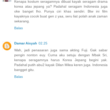
Kenapa kostum seragamnya dibuat kayak seragam drama
korea atau jepang ya? Padahal seragam Indonesia juga
oke banget lho. Punya ciri khas sendiri. Btw ini film
kayaknya cocok buat gen z yaa, seru liat polah anak zaman
sekarang.
Balas
Damar Aisyah
02.25
Wah, jadi penasaran juga sama akting Fuji. Gak sabar
pengin nonton euy. Cuma aku setuju dengan Mbak Sri,
kenapa seragamnya harus Korea Jepang begini yak.
Padahal putih abu2 kayak Dilan Milea keren juga. Indonesia
bangget gitu.
Balas