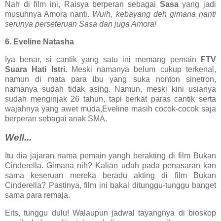
Nah di film ini, Raisya berperan sebagai
Sasa
yang jadi
musuhnya Amora nanti.
Wuih, kebayang deh gimana nanti
serunya perseteruan Sasa dan juga Amora!
6. Eveline Natasha
Iya benar, si cantik yang satu ini memang pemain
FTV
Suara Hati Istri.
Meski namanya belum cukup terkenal,
namun di mata para ibu yang suka nonton sinetron,
namanya sudah tidak asing. Namun, meski kini usianya
sudah menginjak 26 tahun, tapi berkat paras cantik serta
wajahnya yang awet muda,Eveline masih cocok-cocok saja
berperan sebagai anak SMA.
Well...
Itu dia jajaran nama pemain yangh berakting di film Bukan
Cinderella. Gimana nih? Kalian udah pada penasaran kan
sama keseruan mereka beradu akting di film Bukan
Cinderella? Pastinya, film ini bakal ditunggu-tunggu banget
sama para remaja.
Eits, tunggu dulu! Walaupun jadwal tayangnya di bioskop