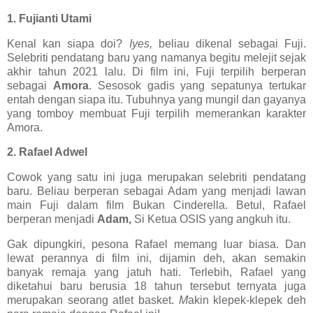
1. Fujianti Utami
Kenal kan siapa doi?
Iyes,
beliau dikenal sebagai Fuji.
Selebriti pendatang baru yang namanya begitu melejit sejak
akhir tahun 2021 lalu. Di film ini, Fuji terpilih berperan
sebagai
Amora
. Sesosok gadis yang sepatunya tertukar
entah dengan siapa itu. Tubuhnya yang mungil dan gayanya
yang tomboy membuat Fuji terpilih memerankan karakter
Amora.
2. Rafael Adwel
Cowok yang satu ini juga merupakan selebriti pendatang
baru. Beliau berperan sebagai Adam yang menjadi lawan
main Fuji dalam film Bukan Cinderella. Betul, Rafael
berperan menjadi
Adam,
Si Ketua OSIS yang angkuh itu.
Gak dipungkiri, pesona Rafael memang luar biasa. Dan
lewat perannya di film ini, dijamin deh, akan semakin
banyak remaja yang jatuh hati. Terlebih, Rafael yang
diketahui baru berusia 18 tahun tersebut ternyata juga
merupakan seorang atlet basket.
M
akin klepek-klepek deh