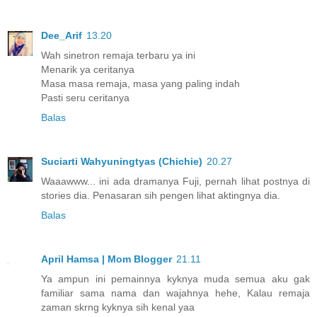
Dee_Arif
13.20
Wah sinetron remaja terbaru ya ini
Menarik ya ceritanya
Masa masa remaja, masa yang paling indah
Pasti seru ceritanya
Balas
Suciarti Wahyuningtyas (Chichie)
20.27
Waaawww... ini ada dramanya Fuji, pernah lihat postnya di
stories dia. Penasaran sih pengen lihat aktingnya dia.
Balas
April Hamsa | Mom Blogger
21.11
Ya ampun ini pemainnya kyknya muda semua aku gak
familiar sama nama dan wajahnya hehe, Kalau remaja
zaman skrng kyknya sih kenal yaa