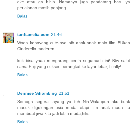
oke atau ga hihih. Namanya juga pendatang baru ya
perjalanan masih panjang.
Balas
tantiamelia.com
21.46
Waaa kebayang cute-nya nih anak-anak main film BUkan
Cinderella moderen
kok bisa yaaa mengarang cerita segumush ini! Btw salut
sama Fuji yang sukses berangkat ke layar lebar, finally!
Balas
Dennise Sihombing
21.51
Semoga segera tayang ya teh Nia.Walaupun aku tidak
masuk digolongan usia muda.Tetapi film anak muda itu
membuat jiwa kita jadi lebih muda,hiks
Balas