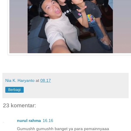
Nia K. Haryanto
at
08.17
Berbagi
23 komentar:
nurul rahma
16.16
Gumushh gumushh banget ya para pemainnyaaa