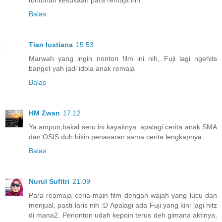
Balas
Tian lustiana
15.53
Marwah yang ingin nonton film ini nih, Fuji lagi ngehits
banget yah jadi idola anak remaja
Balas
HM Zwan
17.12
Ya ampun,bakal seru ini kayaknya..apalagi cerita anak SMA
dan OSIS duh bikin penasaran sama cerita lengkapnya.
Balas
Nurul Sufitri
21.09
Para reamaja ceria main film dengan wajah yang lucu dan
menjual, pasti laris nih :D Apalagi ada Fuji yang kini lagi hitz
di mana2. Penonton udah kepoin terus deh gimana aktinya,