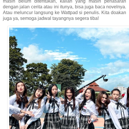
masih belum ditentukan, kalian yang masih penasaran
dengan jalan cerita atau ini itunya, bisa juga baca novelnya.
Atau meluncur langsung ke Wattpad si penulis. Kita doakan
juga ya, semoga jadwal tayangnya segera tiba!