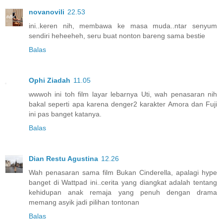
novanovili
22.53
ini..keren nih, membawa ke masa muda..ntar senyum
sendiri heheeheh, seru buat nonton bareng sama bestie
Balas
Ophi Ziadah
11.05
wwwoh ini toh film layar lebarnya Uti, wah penasaran nih
bakal seperti apa karena denger2 karakter Amora dan Fuji
ini pas banget katanya.
Balas
Dian Restu Agustina
12.26
Wah penasaran sama film Bukan Cinderella, apalagi hype
banget di Wattpad ini..cerita yang diangkat adalah tentang
kehidupan anak remaja yang penuh dengan drama
memang asyik jadi pilihan tontonan
Balas