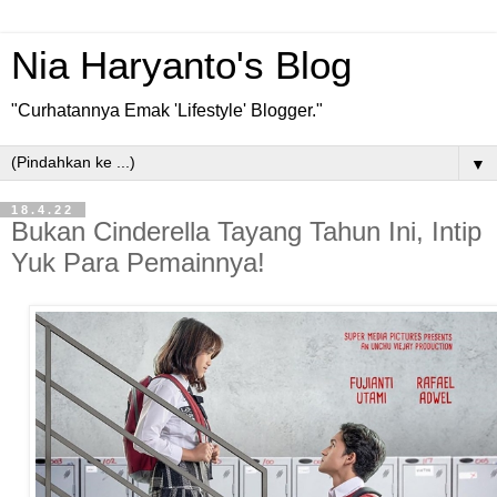
Nia Haryanto's Blog
"Curhatannya Emak 'Lifestyle' Blogger."
▼
18.4.22
Bukan Cinderella Tayang Tahun Ini, Intip
Yuk Para Pemainnya!