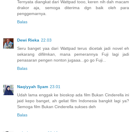
Ternyata diangkat dari Wattpad tooo, keren nih dah macam
drakor aja, semoga diterima dgn baik oleh para
penggemarnya.
Balas
Dewi Rieka
22.03
Seru banget yaa dari Wattpad terus dicetak jadi novel eh
sekarang difilmkan, mana pemerannya Fuji lagi jadi
penasaran pengen nonton jugaaa...go go Fuji...
Balas
Naqiyyah Syam
23.01
Udah lama enggak ke bioskop ada film Bukan Cinderella ini
jaid kepo banget, ah geliat film Indonesia bangkit lagi ya?
Semoga film Bukan Cinderella sukses deh
Balas