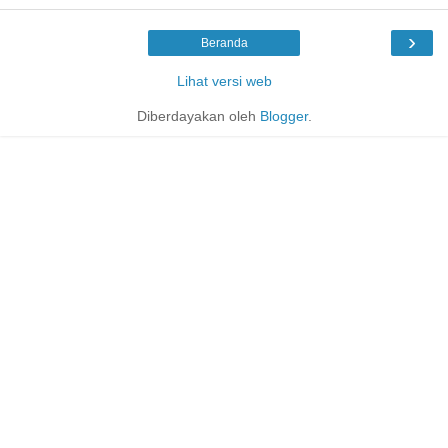
›
Beranda
Lihat versi web
Diberdayakan oleh
Blogger
.