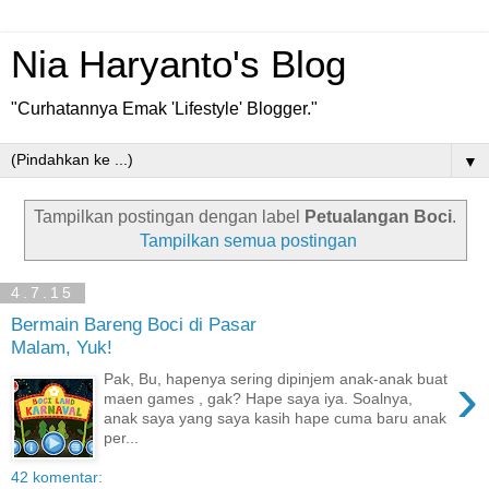
Nia Haryanto's Blog
"Curhatannya Emak 'Lifestyle' Blogger."
▼
Tampilkan postingan dengan label
Petualangan Boci
.
Tampilkan semua postingan
4.7.15
Bermain Bareng Boci di Pasar
Malam, Yuk!
›
Pak, Bu, hapenya sering dipinjem anak-anak buat
maen games , gak? Hape saya iya. Soalnya,
anak saya yang saya kasih hape cuma baru anak
per...
42 komentar: