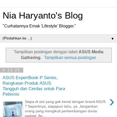
Nia Haryanto's Blog
"Curhatannya Emak 'Lifestyle' Blogger."
▼
Tampilkan postingan dengan label
ASUS Media
Gathering
.
Tampilkan semua postingan
9.12.25
ASUS ExpertBook P Series,
Rangkaian Produk ASUS
Tangguh dan Cerdas untuk Para
Pebisnis
›
Siapa di sini yang gak kenal dengan brand ASUS
? Sepertinya, siapapun tahu, ya. Jangankan
orang yang mengikuti perkembangan dunia
gadget. An...