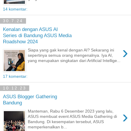
14 komentar:
30.7.24
Kenalan dengan ASUS AI
Series di Bandung ASUS Media
Roadshow 2024
›
Siapa yang gak kenal dengan AI? Sekarang ini
sepertinya semua orang mengenalnya. Iya AI,
yang merupakan singkatan dari Artificial Intellige...
17 komentar:
10.12.23
ASUS Blogger Gathering
Bandung
›
Manteman, Rabu 6 Desember 2023 yang lalu,
ASUS membuat event ASUS Media Gathering di
Bandung. Di kesempatan tersebut, ASUS
memperkenalkan b...