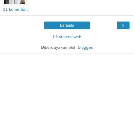
31 komentar:
›
Beranda
Lihat versi web
Diberdayakan oleh
Blogger
.