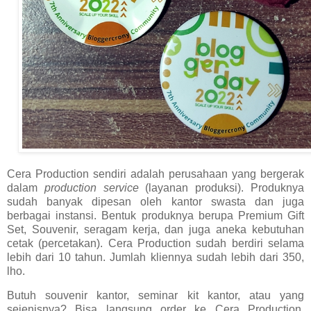
Cera Production sendiri adalah perusahaan yang bergerak
dalam
production service
(layanan produksi). Produknya
sudah banyak dipesan oleh kantor swasta dan juga
berbagai instansi. Bentuk produknya berupa Premium Gift
Set, Souvenir, seragam kerja, dan juga aneka kebutuhan
cetak (percetakan). Cera Production sudah berdiri selama
lebih dari 10 tahun. Jumlah kliennya sudah lebih dari 350,
lho.
Butuh souvenir kantor, seminar kit kantor, atau yang
sejenisnya? Bisa langsung order ke Cera Production.