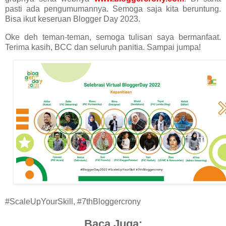
pasti ada pengumumannya. Semoga saja kita beruntung.
Bisa ikut keseruan Blogger Day 2023.
Oke deh teman-teman, semoga tulisan saya bermanfaat.
Terima kasih, BCC dan seluruh panitia. Sampai jumpa!
#ScaleUpYourSkill, #7thBloggercrony
Baca Juga: