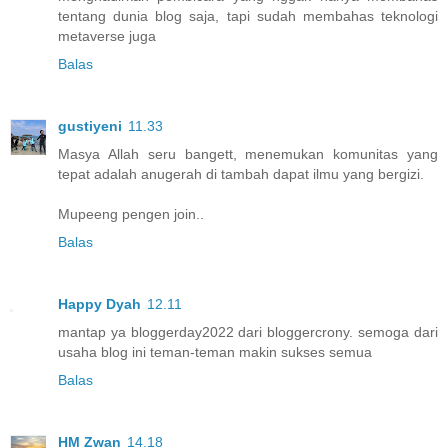
tentang dunia blog saja, tapi sudah membahas teknologi
metaverse juga
Balas
gustiyeni
11.33
Masya Allah seru bangett, menemukan komunitas yang
tepat adalah anugerah di tambah dapat ilmu yang bergizi.
Mupeeng pengen join..
Balas
Happy Dyah
12.11
mantap ya bloggerday2022 dari bloggercrony. semoga dari
usaha blog ini teman-teman makin sukses semua
Balas
HM Zwan
14.18