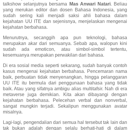
talkshow selanjutnya bersama
Mas Anwari Natari
. Beliau
yang merukan editor dan dosen Bahasa Indonesia, yang
sudah sering kali menjadi saksi ahli bahasa dalam
kejahatan UU ITE dan sejenisnya, menjelaskan mengenai
kejahatan berbahasa.
Menurutnya, secanggih apa pun teknologi, bahasa
merupakan akar dari semuanya. Sebab apa, walopun kini
sudah ada emoticon, atau simbol-simbol tertentu,
kesemuanya merupakan perwakilan dari bahasa.
Di era sosial media seperti sekarang, sudah banyak contoh
kasus mengenai kejahatan berbahasa. Pencemaran nama
baik, perbuatan tidak menyenangkan, hingga pelanggaran
UU ITE itu bermula dari penggunaan bahasa yang tidak
baik. Atau yang sifatnya ambigu alias multitafsir. Nah di era
metaverse juga demikian. Kita akan dibayangi dengan
kejahatan berbahasa. Pelecehan verbal dan nonverbal,
sangat mungkin terjadi. Sekalipun menggunakan avatar
misalnya.
Lagi-lagi, pengendalian dari semua hal tersebut tak lain dan
tak bukan adalah dengan selalu berhati-hati di dalam