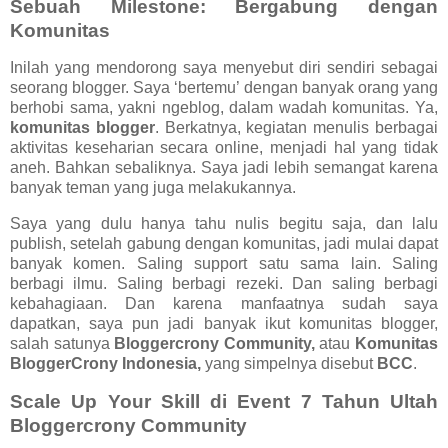
Sebuah Milestone: Bergabung dengan
Komunitas
Inilah yang mendorong saya menyebut diri sendiri sebagai
seorang blogger. Saya ‘bertemu’ dengan banyak orang yang
berhobi sama, yakni ngeblog, dalam wadah komunitas. Ya,
komunitas blogger
. Berkatnya, kegiatan menulis berbagai
aktivitas keseharian secara online, menjadi hal yang tidak
aneh. Bahkan sebaliknya. Saya jadi lebih semangat karena
banyak teman yang juga melakukannya.
Saya yang dulu hanya tahu nulis begitu saja, dan lalu
publish, setelah gabung dengan komunitas, jadi mulai dapat
banyak komen. Saling support satu sama lain. Saling
berbagi ilmu. Saling berbagi rezeki. Dan saling berbagi
kebahagiaan. Dan karena manfaatnya sudah saya
dapatkan, saya pun jadi banyak ikut komunitas blogger,
salah satunya
Bloggercrony Community,
atau
Komunitas
BloggerCrony Indonesia,
yang simpelnya disebut
BCC
.
Scale Up Your Skill di Event 7 Tahun Ultah
Bloggercrony Community