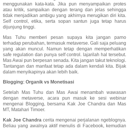
menggunakan kata-kata. Jika pun menyampaikan protes
atau kritik, sampaikan dengan terang dan jelas sehingga
tidak menjadikan ambigu yang akhirnya merugikan diri kita.
Self control, etika, serta sopan santun juga tetap harus
dijunjung tinggi.
Mas Tuhu memberi pesan supaya kita jangan parno
terhadap perubahan, termasuk metaverse. Gali saja peluang
yang akan muncul. Namun tetap dengan memperhatikan
safe regulation dan punya self control. lajarilah hal tersebut.
Mas Awai pun berpesan senada. Kita jangan takut teknologi.
Tantangan dan manfaat tetap ada dalam kendali kita. Bijak
dalam menyikapinya akan lebih baik.
Blogging: Organik vs Monetisasi
Setelah Mas Tuhu dan Mas Awai menambah wawasan
dengan metaverse, acara pun masuk ke sesi webinar
mengenai Blogging, bersama Kak Joe Chandra dan Mas
MT, Matahari Timoer.
Kak Joe Chandra
cerita mengenai perjalanan ngeblognya.
Beliau yang awalnya aktif menulis di Facebook, kemudian