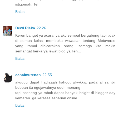
istiqomah, Teh.
Balas
Dewi Rieka
22.26
Keren banget ya acaranya aku sempat bergabung tapi tidak
di semua kelas, membuka wawasan tentang Metaverse
yang ramai dibicarakan orang, semoga kita makin
semangat berkarya lewat blog ya Teh...
Balas
echaimutenan
22.55
akuuuu dapat hadiaaah kahoot wkwkkw. padahal sambil
boboan itu ngejawabnya eeeh menang
tapi sseneng ya mbak dapat banyak insight di blogger day
kemaren. ga kerassa seharian online
Balas