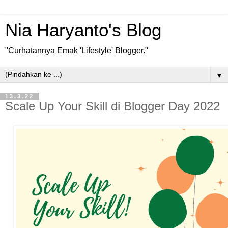
Nia Haryanto's Blog
"Curhatannya Emak 'Lifestyle' Blogger."
▼
13.3.22
Scale Up Your Skill di Blogger Day 2022