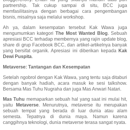
partnership. Tak cukup sampai di situ, BCC juga
memfasilitasinya dengan berbagai cara pengembangan
bisnis, misalnya saja melalui workshop.
Ah ya, dalam kesempatan tersebut Kak Wawa juga
mengumumkan kategori
The Most Wanted Blog
. Sebuah
apresiasi BCC terhadap membernya yang rajin update blog,
share di grup Facebook BCC, dan artikel-artikelnya banyak
yang bersifat organik. Apresiasi ini diberikan kepada
Kak
Dewi Puspita
.
Metaverse: Tantangan dan Kesempatan
Setelah ngobrol dengan Kak Wawa, yang tentu saja ditaburi
dengan banyak hadiah, acara masuk ke sesi talkshow.
Bersama Mas Tuhu Nugraha dan juga Mas Anwari Natari.
Mas Tuhu
memaparkan sebuah hal yang saat ini mulai hit,
yaitu
Metaverse
. Menurutnya, metaverse itu merupakan
sebuah tempat yang berada di luar dunia atau alam
semesta. Tepatnya di dunia maya. Namun karena
canggihnya teknologi, dunia metaverse terasa sangat nyata.