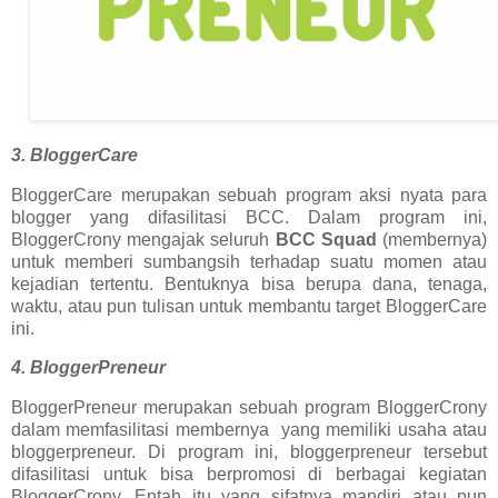
3. BloggerCare
BloggerCare merupakan sebuah program aksi nyata para
blogger yang difasilitasi BCC. Dalam program ini,
BloggerCrony mengajak seluruh
BCC Squad
(membernya)
untuk memberi sumbangsih terhadap suatu momen atau
kejadian tertentu. Bentuknya bisa berupa dana, tenaga,
waktu, atau pun tulisan untuk membantu target BloggerCare
ini.
4. BloggerPreneur
BloggerPreneur merupakan sebuah program BloggerCrony
dalam memfasilitasi membernya yang memiliki usaha atau
bloggerpreneur. Di program ini, bloggerpreneur tersebut
difasilitasi untuk bisa berpromosi di berbagai kegiatan
BloggerCrony. Entah itu yang sifatnya mandiri atau pun