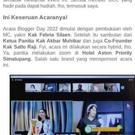
hadir pada dapat hadiah, lho, termasuk saya.
Ini Keseruan Acaranya!
Acara Blogger Day 2022 dimulai dengan pembukaan oleh
MC, yakni
Kak Febria Silaen
. Setelah itu sambutan dari
Ketua Panitia Kak Akbar Muhibar
dan juga
Co-Founder
Kak Satto Raji
. Fyi, acara ini dilakukan secara hybrid, lho.
Ya, panitia melakukan zoom di
Hotel Aston Priority
Simatupang
. Salah satu brand yang mensponsori acara
ini.