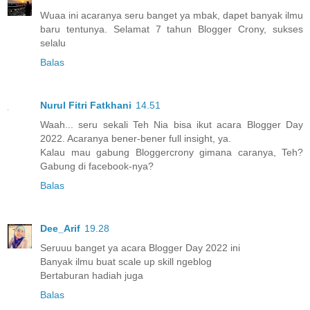
Wuaa ini acaranya seru banget ya mbak, dapet banyak ilmu
baru tentunya. Selamat 7 tahun Blogger Crony, sukses
selalu
Balas
Nurul Fitri Fatkhani
14.51
Waah... seru sekali Teh Nia bisa ikut acara Blogger Day
2022. Acaranya bener-bener full insight, ya.
Kalau mau gabung Bloggercrony gimana caranya, Teh?
Gabung di facebook-nya?
Balas
Dee_Arif
19.28
Seruuu banget ya acara Blogger Day 2022 ini
Banyak ilmu buat scale up skill ngeblog
Bertaburan hadiah juga
Balas