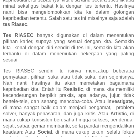
minat sekaligus bakat kita dengan tes tertentu. Hasilnya
nanti bisa mengelompokkan kita ke dalam golongan
kepribadian tertentu. Salah satu tes ini misalnya saja adalah
tes Riasec
.
Tes RIASEC
banyak digunakan di dalam menentukan
pilihan karier, supaya yang sesuai dengan kita. Semakin
kita kenal dengan diri sendiri di tes ini, semakin kita akan
terbantu di dalam menemukan pekerjaan yang paling
sesuai.
Tes RIASEC sendiri itu isinya mencakup beberapa
pernyataan, pilihan suka atau tidak suka, dan sejenisnya.
Nah nanti hasilnya itu akan memetakan bagaimana
kepribadian kita. Entah itu
Realistic
, di mana kita memiliki
kecenderungan berpikir praktis, apa adanya, jujur, tidak
bertele-tele, dan senang mencoba-coba. Atau
Investigate
,
di mana sangat baik dalam menjadi pengamat, problem
solver, banyak penasaran, dan juga kritis. Atau
Artistic,
di
mana cukup konsisten berusaha hingga sukses, pendengar
sejati, sabar, gemar membantu, serta pandai mengendalikan
keadaan; Atau
Social
, di mana cukup tekun, selalu fokus