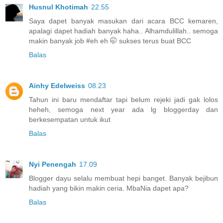
Husnul Khotimah
22.55
Saya dapet banyak masukan dari acara BCC kemaren,
apalagi dapet hadiah banyak haha.. Alhamdulillah.. semoga
makin banyak job #eh eh 🤭 sukses terus buat BCC
Balas
Ainhy Edelweiss
08.23
Tahun ini baru mendaftar tapi belum rejeki jadi gak lolos
heheh, semoga next year ada lg bloggerday dan
berkesempatan untuk ikut
Balas
Nyi Penengah
17.09
Blogger dayu selalu membuat hepi banget. Banyak bejibun
hadiah yang bikin makin ceria. MbaNia dapet apa?
Balas