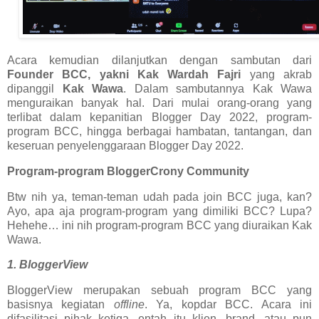
Acara kemudian dilanjutkan dengan sambutan dari
Founder BCC, yakni Kak Wardah Fajri
yang akrab
dipanggil
Kak Wawa
. Dalam sambutannya Kak Wawa
menguraikan banyak hal. Dari mulai orang-orang yang
terlibat dalam kepanitian Blogger Day 2022, program-
program BCC, hingga berbagai hambatan, tantangan, dan
keseruan penyelenggaraan Blogger Day 2022.
Program-program BloggerCrony Community
Btw nih ya, teman-teman udah pada join BCC juga, kan?
Ayo, apa aja program-program yang dimiliki BCC? Lupa?
Hehehe… ini nih program-program BCC yang diuraikan Kak
Wawa.
1. BloggerView
BloggerView merupakan sebuah program BCC yang
basisnya kegiatan
offline
. Ya, kopdar BCC. Acara ini
difasilitasi pihak ketiga, entah itu klien, brand, atau pun