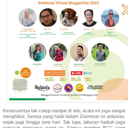
Keseruannya tak cukup sampai di situ, acara ini juga sangat
menghibur. Semua yang hadir dalam Zoominar ini antusias,
sejak pagi hingga sore hari. Tak lupa, taburan hadiah juga
semarak mewarnai event ini. Semua member BCC yang