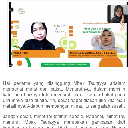
Hal pertama yang disinggung Mbak Tsurayya adalam
mengenai minat dan bakat. Menurutnya, dalam memilih
karir, ada baiknya lebih menuruti minat, sebab bakat pada
umumnya bisa dilatih. Ya, bakat dapat diasah jika kita mau
melatihnya. Adapun membangun minat, itu sangatlah susah.
Jangan salah, minat ini terlihat sepele. Padahal, minat ini,
menurut Mbak Tsurayya merupakan gambaran dari
kepribadian. Itu sebabnya, kita bisa tahu secara spesifik apa