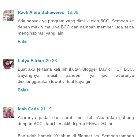
Rach Alida Bahaweres
19.36
Ada banyak ya program yang dimiliki oleh BCC. Semoga ke
depan makin maju ya BCC dan nambah member juga serta
menginspirasi yang lain
Balas
Lidya Fitrian
20.36
Buat aku [ertama kali nih ikutan Blogger Day di HUT BCC.
Sayangnya masih pandemi ya jadi acaranya
diselenggarakan lewat virtual kaya gini
Balas
Idah Ceris
21.19
Acaranya padat dan sarat ilmu, Teh. Aku udah gabung
dengan BCC. Tapi blm aktif di grup FBnya. Hihihi.
Btw, udah hampir 10 tahun jdi Blogger, ya. Semoga tambah