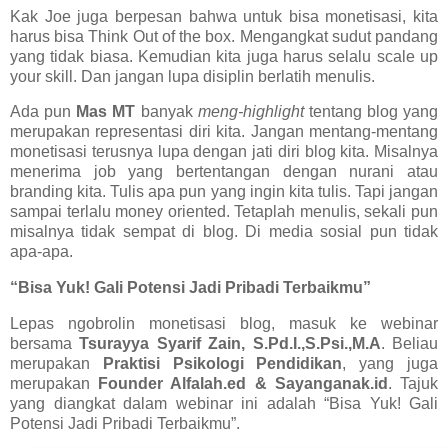
Kak Joe juga berpesan bahwa untuk bisa monetisasi, kita
harus bisa Think Out of the box. Mengangkat sudut pandang
yang tidak biasa. Kemudian kita juga harus selalu scale up
your skill. Dan jangan lupa disiplin berlatih menulis.
Ada pun
Mas MT
banyak
meng-highlight
tentang blog yang
merupakan representasi diri kita. Jangan mentang-mentang
monetisasi terusnya lupa dengan jati diri blog kita. Misalnya
menerima job yang bertentangan dengan nurani atau
branding kita. Tulis apa pun yang ingin kita tulis. Tapi jangan
sampai terlalu money oriented. Tetaplah menulis, sekali pun
misalnya tidak sempat di blog. Di media sosial pun tidak
apa-apa.
“Bisa Yuk! Gali Potensi Jadi Pribadi Terbaikmu”
Lepas ngobrolin monetisasi blog, masuk ke webinar
bersama
Tsurayya Syarif Zain, S.Pd.I.,S.Psi.,M.A
. Beliau
merupakan
Praktisi Psikologi Pendidikan
, yang juga
merupakan
Founder Alfalah.ed & Sayanganak.id
. Tajuk
yang diangkat dalam webinar ini adalah “Bisa Yuk! Gali
Potensi Jadi Pribadi Terbaikmu”.