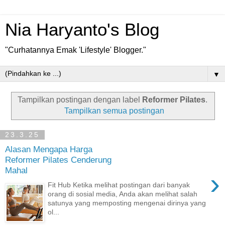
Nia Haryanto's Blog
"Curhatannya Emak 'Lifestyle' Blogger."
▼
Tampilkan postingan dengan label
Reformer Pilates
.
Tampilkan semua postingan
23.3.25
Alasan Mengapa Harga
Reformer Pilates Cenderung
Mahal
›
Fit Hub Ketika melihat postingan dari banyak
orang di sosial media, Anda akan melihat salah
satunya yang memposting mengenai dirinya yang
ol...