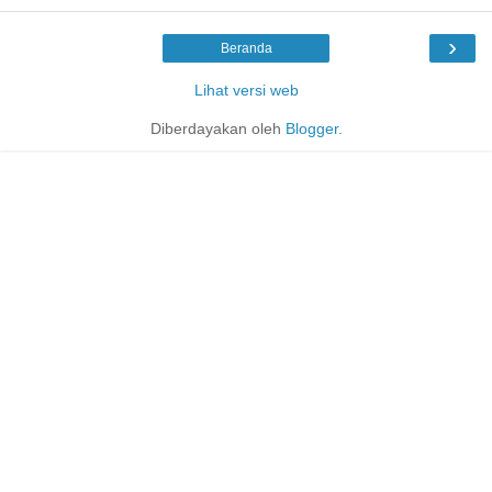
›
Beranda
Lihat versi web
Diberdayakan oleh
Blogger
.