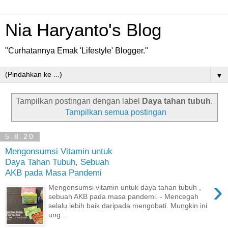
Nia Haryanto's Blog
"Curhatannya Emak 'Lifestyle' Blogger."
▼
Tampilkan postingan dengan label
Daya tahan tubuh
.
Tampilkan semua postingan
5.8.20
Mengonsumsi Vitamin untuk
Daya Tahan Tubuh, Sebuah
AKB pada Masa Pandemi
›
Mengonsumsi vitamin untuk daya tahan tubuh ,
sebuah AKB pada masa pandemi. - Mencegah
selalu lebih baik daripada mengobati. Mungkin ini
ung...