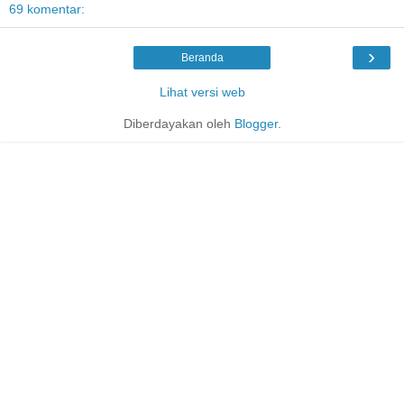
69 komentar:
›
Beranda
Lihat versi web
Diberdayakan oleh
Blogger
.