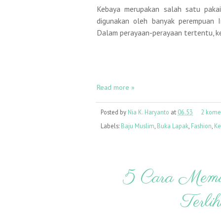
Kebaya merupakan salah satu pakaia
digunakan oleh banyak perempuan In
Dalam perayaan-perayaan tertentu, ke
Read more »
Posted by
Nia K. Haryanto
at
06.53
2 kome
Labels:
Baju Muslim
,
Buka Lapak
,
Fashion
,
Ke
5 Cara Memi
Terli