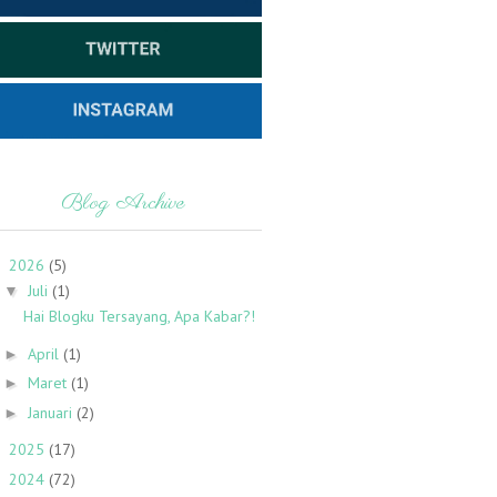
Blog Archive
2026
(5)
▼
Juli
(1)
▼
Hai Blogku Tersayang, Apa Kabar?!
April
(1)
►
Maret
(1)
►
Januari
(2)
►
2025
(17)
►
2024
(72)
►