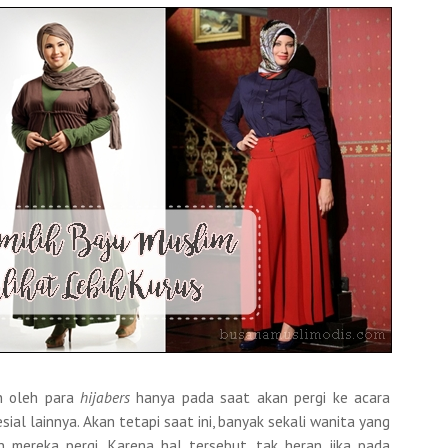
an oleh para
hijabers
hanya pada saat akan pergi ke acara
sial lainnya. Akan tetapi saat ini, banyak sekali wanita yang
 mereka pergi. Karena hal tersebut, tak heran jika pada