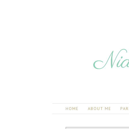
Nia
HOME
ABOUT ME
PAR