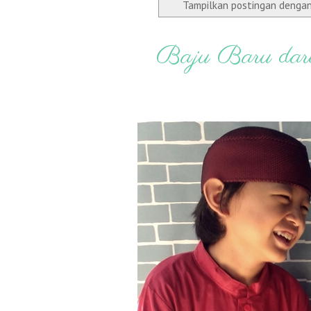
Tampilkan postingan denga
Baju Baru dar