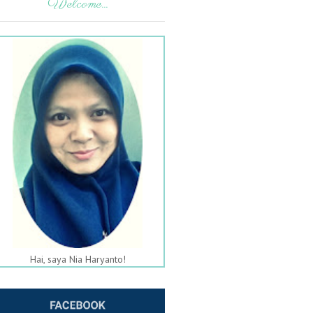
Welcome...
Hai, saya Nia Haryanto!