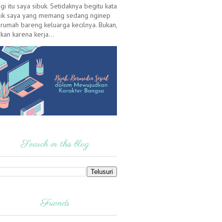
gi itu saya sibuk. Setidaknya begitu kata
ik saya yang memang sedang nginep
 rumah bareng keluarga kecilnya. Bukan,
kan karena kerja...
Search in this blog
Friends