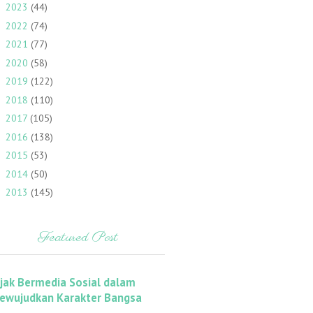
2023
(44)
►
2022
(74)
►
2021
(77)
►
2020
(58)
►
2019
(122)
►
2018
(110)
►
2017
(105)
►
2016
(138)
►
2015
(53)
►
2014
(50)
►
2013
(145)
►
Featured Post
ijak Bermedia Sosial dalam
ewujudkan Karakter Bangsa