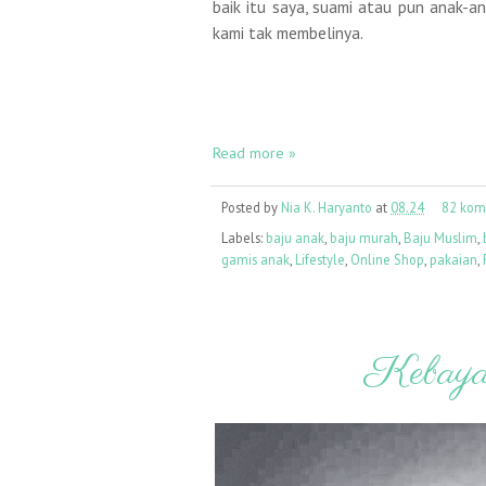
baik itu saya, suami atau pun anak-a
kami tak membelinya.
Read more »
Posted by
Nia K. Haryanto
at
08.24
82 kom
Labels:
baju anak
,
baju murah
,
Baju Muslim
,
gamis anak
,
Lifestyle
,
Online Shop
,
pakaian
,
Kebaya