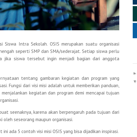
si Siswa Intra Sekolah. OSIS merupakan suatu organisasi
nengah seperti SMP dan SMA/sederajat. Setiap siswa perlu
a jika siswa tersebut ingin menjadi bagian dari anggota
u pernyataan tentang gambaran kegiatan dan program yang
asi. Fungsi dari visi misi adalah untuk memberikan panduan,
am menjalankan kegiatan dan program demi mencapai tujuan
rganisasi.
dibuat seenaknya, karena akan berpengaruh pada tujuan dari
iki oleh seseorang maupun organisasi.
ini ada 5 contoh visi misi OSIS yang bisa dijadikan inspirasi.