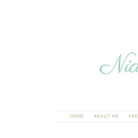
Nia
HOME
ABOUT ME
PAR