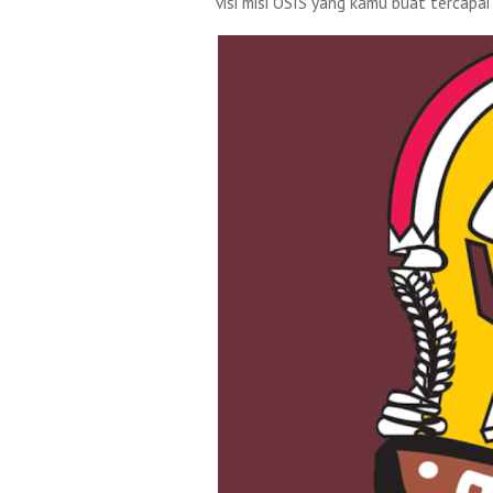
visi misi OSIS yang kamu buat tercapa