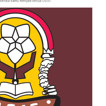
i ketika kamu menjadi ketua OSIS!