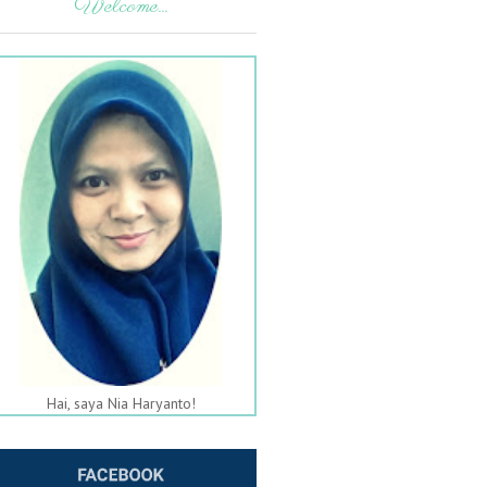
Welcome...
Hai, saya Nia Haryanto!