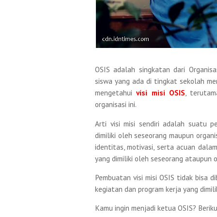
OSIS adalah singkatan dari Organisa
siswa yang ada di tingkat sekolah me
mengetahui
visi misi OSIS
, terutam
organisasi ini.
Arti visi misi sendiri adalah suat
dimiliki oleh seseorang maupun organis
identitas, motivasi, serta acuan dal
yang dimiliki oleh seseorang ataupun o
Pembuatan visi misi OSIS tidak bisa 
kegiatan dan program kerja yang dimil
Kamu ingin menjadi ketua OSIS? Berikut 