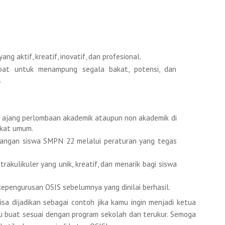
 aktif, kreatif, inovatif, dan profesional.
pat untuk menampung segala bakat, potensi, dan
.
ap ajang perlombaan akademik ataupun non akademik di
akat umum.
alangan siswa SMPN 22 melalui peraturan yang tegas
akulikuler yang unik, kreatif, dan menarik bagi siswa
kepengurusan OSIS sebelumnya yang dinilai berhasil.
bisa dijadikan sebagai contoh jika kamu ingin menjadi ketua
amu buat sesuai dengan program sekolah dan terukur. Semoga