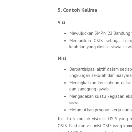
5. Contoh Kelima
Visi
Mewujudkan SMPN 22 Bandung yang
Menjadikan OSIS sebagai tem
keahlian yang dimiliki siswa siswi
Misi
Berpartisipasi aktif dalam seti
lingkungan sekolah dan masyar
Meningkatkan kedisplinan di k
dan tanggung jawab.
Mengadakan suatu kegiatan ekstr
siswi.
Melanjutkan program kerja dari 
Itu dia 5 contoh visi misi OSIS yang 
OSIS. Pastikan visi misi OSIS yang k