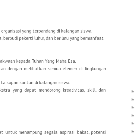
organisasi yang terpandang di kalangan siswa.
berbudi pekerti luhur, dan berilmu yang bermanfaat.
akwaan kepada Tuhan Yang Maha Esa.
tan dengan melibatkan semua elemen di lingkungan
rta sopan santun di kalangan siswa.
stra yang dapat mendorong kreativitas, skill, dan
t untuk menampung segala aspirasi, bakat, potensi