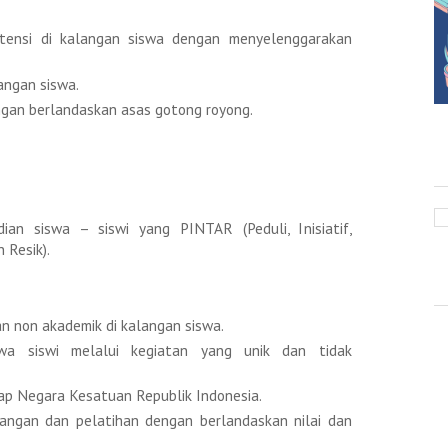
ensi di kalangan siswa dengan menyelenggarakan
angan siswa.
gan berlandaskan asas gotong royong.
an siswa – siswi yang PINTAR (Peduli, Inisiatif,
n Resik).
n non akademik di kalangan siswa.
iswa siswi melalui kegiatan yang unik dan tidak
p Negara Kesatuan Republik Indonesia.
ngan dan pelatihan dengan berlandaskan nilai dan