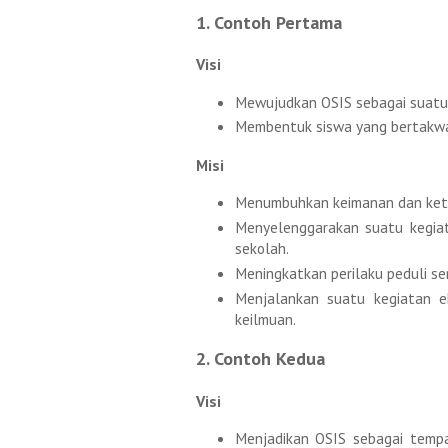
1. Contoh Pertama
Visi
Mewujudkan OSIS sebagai suatu 
Membentuk siswa yang bertakwa, 
Misi
Menumbuhkan keimanan dan ket
Menyelenggarakan suatu kegia
sekolah.
Meningkatkan perilaku peduli se
Menjalankan suatu kegiatan ek
keilmuan.
2. Contoh Kedua
Visi
Menjadikan OSIS sebagai tempa