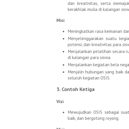
dan kreativitas, serta memaj
berakhlak mulia di kalangan sis
Misi
Meningkatkan rasa keimanan da
Menyelenggarakan suatu kegi
potensi, dan kreativitas para sis
Menjalankan pelatihan secara r
di kalangan para siswa.
Menjalankan kegiatan bela negar
Menjalin hubungan yang baik d
seluruh kegiatan OSIS.
3. Contoh Ketiga
Visi
Mewujudkan OSIS sebagai suatu
baik, dan bergotong royong.