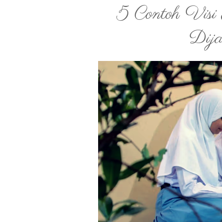
5 Contoh Vis
Dija