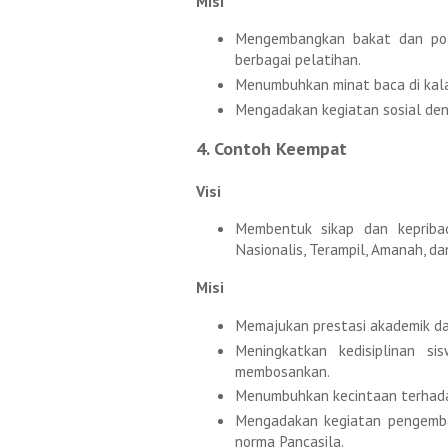
Misi
Mengembangkan bakat dan pot
berbagai pelatihan.
Menumbuhkan minat baca di kal
Mengadakan kegiatan sosial den
4. Contoh Keempat
Visi
Membentuk sikap dan kepribadi
Nasionalis, Terampil, Amanah, da
Misi
Memajukan prestasi akademik da
Meningkatkan kedisiplinan s
membosankan.
Menumbuhkan kecintaan terhada
Mengadakan kegiatan pengemba
norma Pancasila.