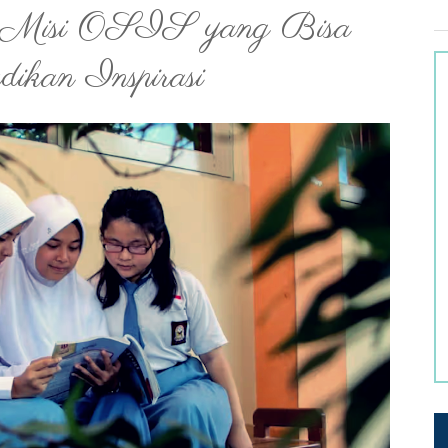
i Misi OSIS yang Bisa
dikan Inspirasi