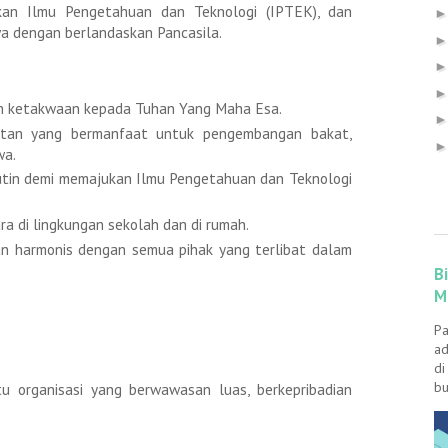
ukan Ilmu Pengetahuan dan Teknologi (IPTEK), dan
wa dengan berlandaskan Pancasila.
n ketakwaan kepada Tuhan Yang Maha Esa.
atan yang bermanfaat untuk pengembangan bakat,
wa.
utin demi memajukan Ilmu Pengetahuan dan Teknologi
a di lingkungan sekolah dan di rumah.
an harmonis dengan semua pihak yang terlibat dalam
B
M
Pa
ad
di
bu
 organisasi yang berwawasan luas, berkepribadian