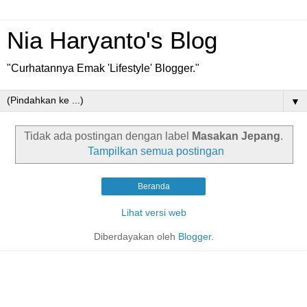
Nia Haryanto's Blog
"Curhatannya Emak 'Lifestyle' Blogger."
▼
Tidak ada postingan dengan label
Masakan Jepang
.
Tampilkan semua postingan
Beranda
Lihat versi web
Diberdayakan oleh
Blogger
.