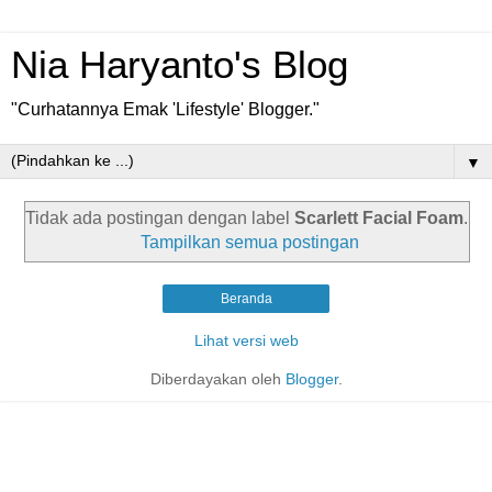
Nia Haryanto's Blog
"Curhatannya Emak 'Lifestyle' Blogger."
▼
Tidak ada postingan dengan label
Scarlett Facial Foam
.
Tampilkan semua postingan
Beranda
Lihat versi web
Diberdayakan oleh
Blogger
.