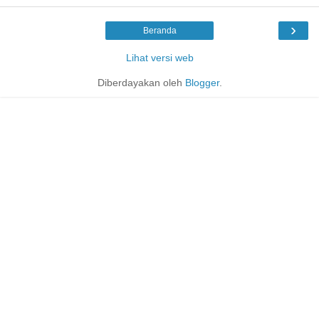
›
Beranda
Lihat versi web
Diberdayakan oleh
Blogger
.