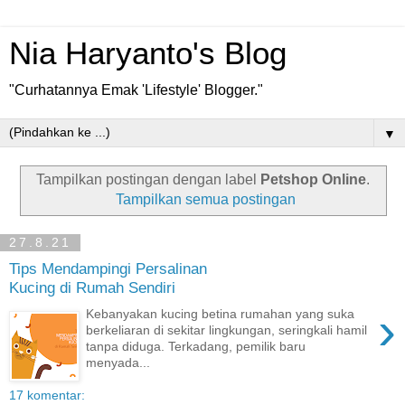
Nia Haryanto's Blog
"Curhatannya Emak 'Lifestyle' Blogger."
▼
Tampilkan postingan dengan label
Petshop Online
.
Tampilkan semua postingan
27.8.21
Tips Mendampingi Persalinan
Kucing di Rumah Sendiri
›
Kebanyakan kucing betina rumahan yang suka
berkeliaran di sekitar lingkungan, seringkali hamil
tanpa diduga. Terkadang, pemilik baru
menyada...
17 komentar: