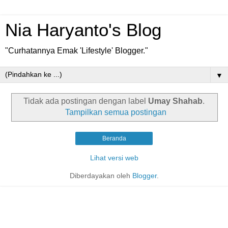
Nia Haryanto's Blog
"Curhatannya Emak 'Lifestyle' Blogger."
▼
Tidak ada postingan dengan label
Umay Shahab
.
Tampilkan semua postingan
Beranda
Lihat versi web
Diberdayakan oleh
Blogger
.