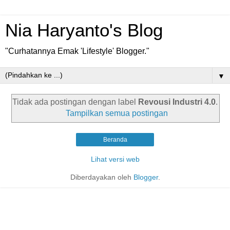
Nia Haryanto's Blog
"Curhatannya Emak 'Lifestyle' Blogger."
▼
Tidak ada postingan dengan label
Revousi Industri 4.0
.
Tampilkan semua postingan
Beranda
Lihat versi web
Diberdayakan oleh
Blogger
.