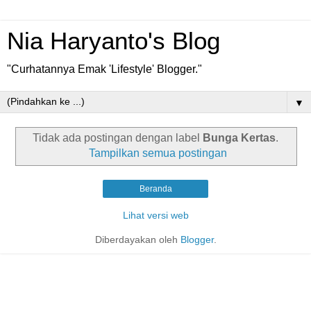
Nia Haryanto's Blog
"Curhatannya Emak 'Lifestyle' Blogger."
▼
Tidak ada postingan dengan label
Bunga Kertas
.
Tampilkan semua postingan
Beranda
Lihat versi web
Diberdayakan oleh
Blogger
.