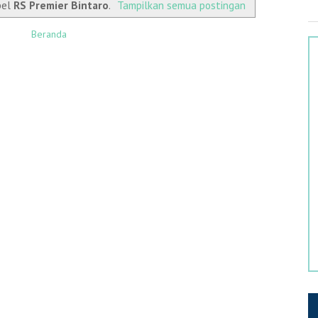
bel
RS Premier Bintaro
.
Tampilkan semua postingan
Beranda