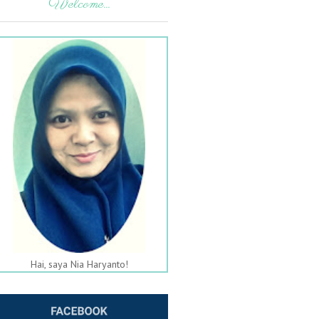
Welcome...
Hai, saya Nia Haryanto!