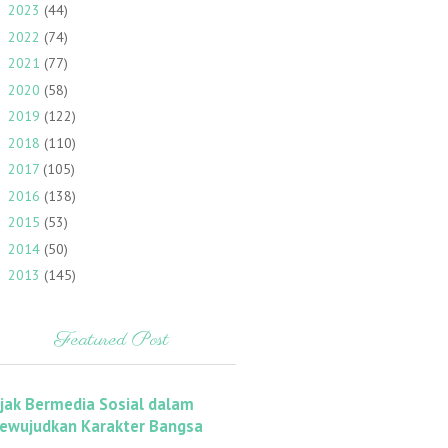
2023
(44)
►
2022
(74)
►
2021
(77)
►
2020
(58)
►
2019
(122)
►
2018
(110)
►
2017
(105)
►
2016
(138)
►
2015
(53)
►
2014
(50)
►
2013
(145)
►
Featured Post
ijak Bermedia Sosial dalam
ewujudkan Karakter Bangsa