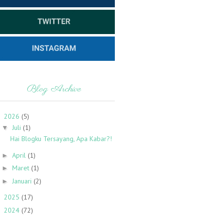
Blog Archive
2026
(5)
▼
Juli
(1)
▼
Hai Blogku Tersayang, Apa Kabar?!
April
(1)
►
Maret
(1)
►
Januari
(2)
►
2025
(17)
►
2024
(72)
►