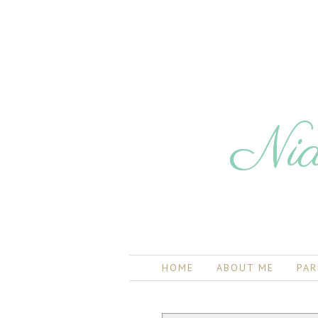
Nia
HOME
ABOUT ME
PAR