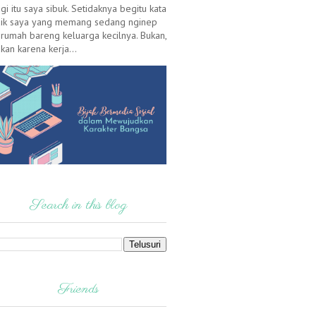
gi itu saya sibuk. Setidaknya begitu kata
ik saya yang memang sedang nginep
 rumah bareng keluarga kecilnya. Bukan,
kan karena kerja...
Search in this blog
Friends