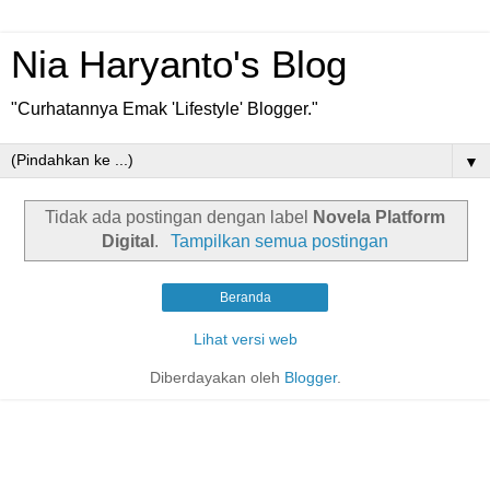
Nia Haryanto's Blog
"Curhatannya Emak 'Lifestyle' Blogger."
▼
Tidak ada postingan dengan label
Novela Platform
Digital
.
Tampilkan semua postingan
Beranda
Lihat versi web
Diberdayakan oleh
Blogger
.